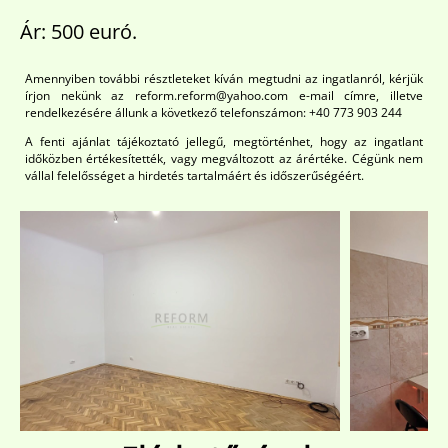
Ár: 500 euró.
Amennyiben további résztleteket kíván megtudni az ingatlanról, kérjük
írjon nekünk az reform.reform@yahoo.com e-mail címre, illetve
rendelkezésére állunk a következő telefonszámon: +40 773 903 244
A fenti ajánlat tájékoztató jellegű, megtörténhet, hogy az ingatlant
időközben értékesítették, vagy megváltozott az árértéke. Cégünk nem
vállal felelősséget a hirdetés tartalmáért és időszerűségéért.