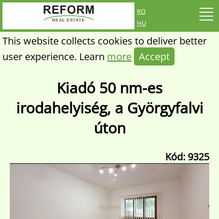
ro
hu
This website collects cookies to deliver better
user experience. Learn
more
Accept
Kiadó 50 nm-es
irodahelyiség, a Györgyfalvi
úton
Kód: 9325