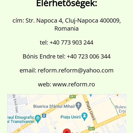
Elérhetőségek:
cím: Str. Napoca 4, Cluj-Napoca 400009,
Romania
tel: +40 773 903 244
Bónis Endre tel: +40 723 006 344
email: reform.reform@yahoo.com
web: www.reform.ro