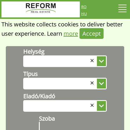
ro
hu
This website collects cookies to deliver better
user experience. Learn
more
Accept
Helység
Típus
Eladó/Kiadó
Szoba