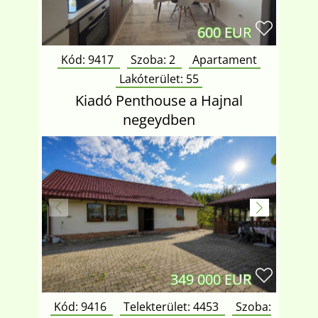
600 EUR
Kód: 9417
Szoba:
2
Apartament
Lakóterület:
55
Kiadó Penthouse a Hajnal
negeydben
349 000 EUR
Kód: 9416
Telekterület:
4453
Szoba: