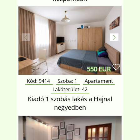
550 EUR
Kód: 9414
Szoba:
1
Apartament
Lakóterület:
42
Kiadó 1 szobás lakás a Hajnal
negyedben