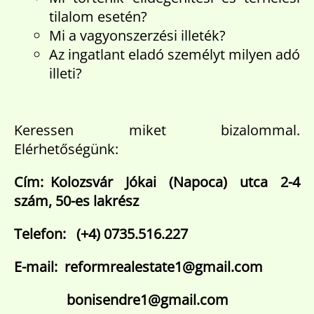
tilalom esetén?
Mi a vagyonszerzési illeték?
Az ingatlant eladó személyt milyen adó
illeti?
Keressen miket bizalommal.
Elérhetőségünk:
Cím: Kolozsvár Jókai (Napoca) utca 2-4
szám, 50-es lakrész
Telefon: (+4) 0735.516.227
E-mail: reformrealestate1@gmail.com
bonisendre1@gmail.com