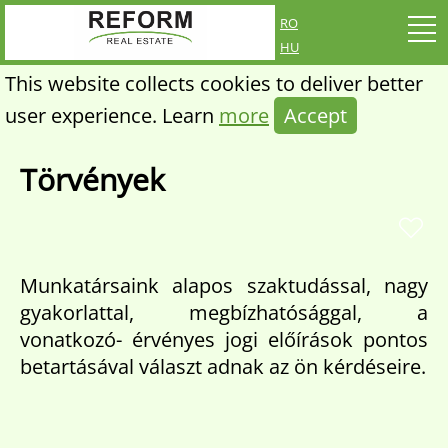
ro
hu
This website collects cookies to deliver better
user experience. Learn
more
Accept
Törvények
Munkatársaink alapos szaktudással, nagy
gyakorlattal, megbízhatósággal, a
vonatkozó- érvényes jogi előírások pontos
betartásával választ adnak az ön kérdéseire.