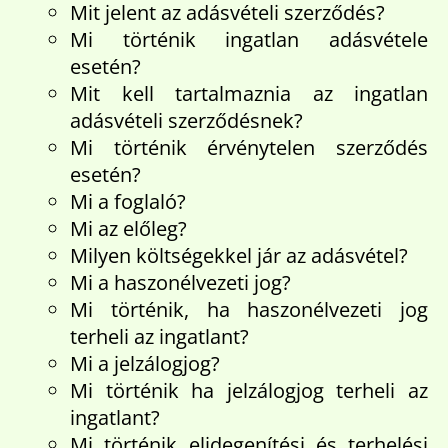
Mit jelent az adásvételi szerződés?
Mi történik ingatlan adásvétele
esetén?
Mit kell tartalmaznia az ingatlan
adásvételi szerződésnek?
Mi történik érvénytelen szerződés
esetén?
Mi a foglaló?
Mi az előleg?
Milyen költségekkel jár az adásvétel?
Mi a haszonélvezeti jog?
Mi történik, ha haszonélvezeti jog
terheli az ingatlant?
Mi a jelzálogjog?
Mi történik ha jelzálogjog terheli az
ingatlant?
Mi történik elidegenítési és terhelési