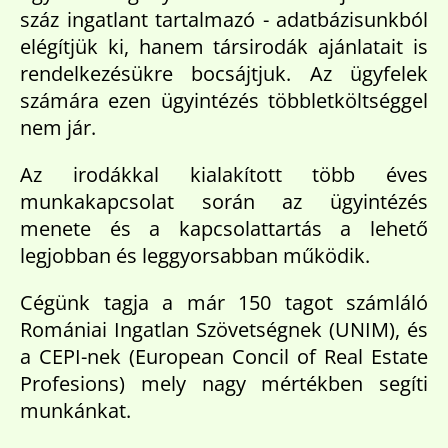
száz ingatlant tartalmazó - adatbázisunkból
elégítjük ki, hanem társirodák ajánlatait is
rendelkezésükre bocsájtjuk. Az ügyfelek
számára ezen ügyintézés többletköltséggel
nem jár.
Az irodákkal kialakított több éves
munkakapcsolat során az ügyintézés
menete és a kapcsolattartás a lehető
legjobban és leggyorsabban működik.
Cégünk tagja a már 150 tagot számláló
Romániai Ingatlan Szövetségnek (UNIM), és
a CEPI-nek (European Concil of Real Estate
Profesions) mely nagy mértékben segíti
munkánkat.