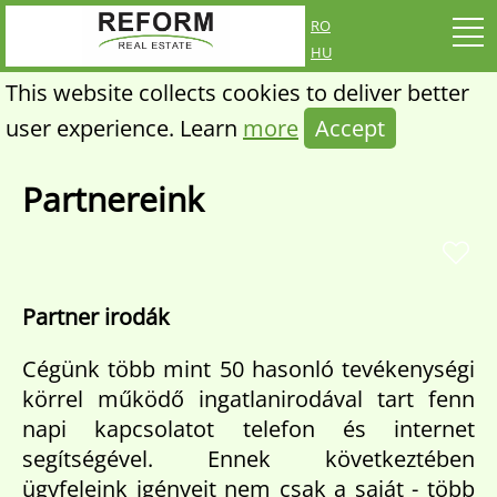
ro
hu
This website collects cookies to deliver better
user experience. Learn
more
Accept
Partnereink
Partner irodák
Cégünk több mint 50 hasonló tevékenységi
körrel működő ingatlanirodával tart fenn
napi kapcsolatot telefon és internet
segítségével. Ennek következtében
ügyfeleink igényeit nem csak a saját - több