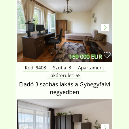
169 000 EUR
Kód: 9408
Szoba:
3
Apartament
Lakóterület:
65
Eladó 3 szobás lakás a Gyöegyfalvi
negyedben