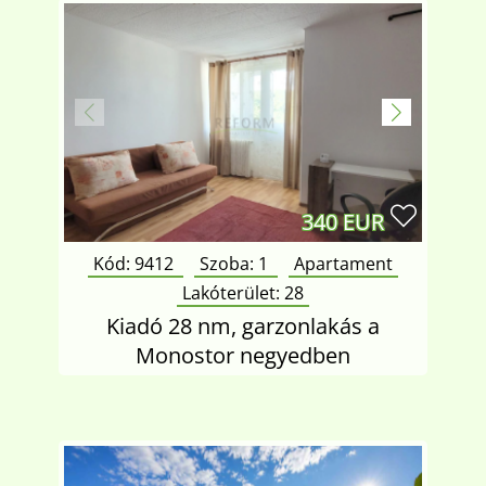
340 EUR
Kód: 9412
Szoba:
1
Apartament
Lakóterület:
28
Kiadó 28 nm, garzonlakás a
Monostor negyedben