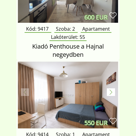
600 EUR
Kód: 9417
Szoba:
2
Apartament
Lakóterület:
55
Kiadó Penthouse a Hajnal
negeydben
550 EUR
Kód: 9414
Szoba:
1
Apartament