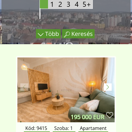
Több
Keresés
195 000 EUR
Kód: 9415
Szoba:
1
Apartament