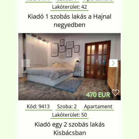
Lakóterület:
42
Kiadó 1 szobás lakás a Hajnal
negyedben
470 EUR
Kód: 9413
Szoba:
2
Apartament
Lakóterület:
50
Kiadó egy 2 szobás lakás
Kisbácsban