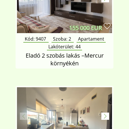
155 000 EUR
Kód: 9407
Szoba:
2
Apartament
Lakóterület:
44
Eladó 2 szobás lakás –Mercur
környékén