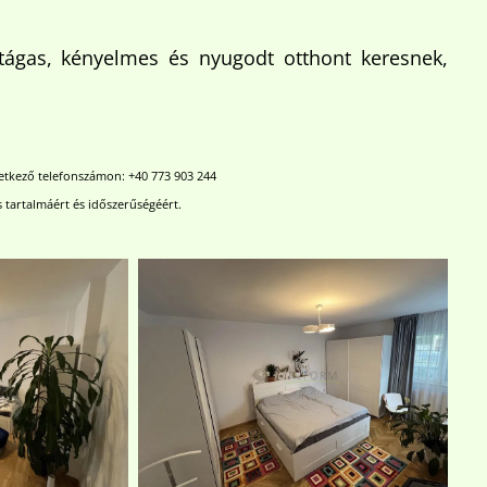
k tágas, kényelmes és nyugodt otthont keresnek,
vetkező telefonszámon: +40 773 903 244
s tartalmáért és időszerűségéért.