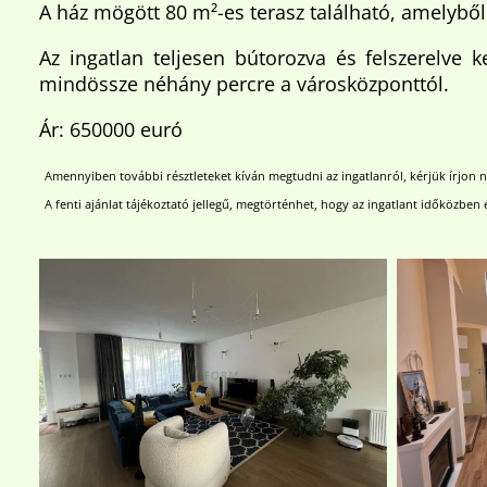
A ház mögött 80 m²-es terasz található, amelyből
Az ingatlan teljesen bútorozva és felszerelve 
mindössze néhány percre a városközponttól.
Ár: 650000 euró
Amennyiben további résztleteket kíván megtudni az ingatlanról, kérjük írjon
A fenti ajánlat tájékoztató jellegű, megtörténhet, hogy az ingatlant időközben 