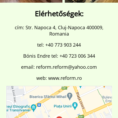
Elérhetőségek:
cím: Str. Napoca 4, Cluj-Napoca 400009,
Romania
tel: +40 773 903 244
Bónis Endre tel: +40 723 006 344
email: reform.reform@yahoo.com
web: www.reform.ro