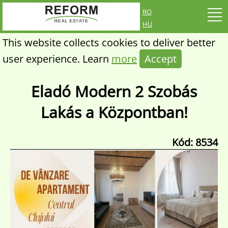
ro
hu
This website collects cookies to deliver better
user experience. Learn
more
Accept
Eladó Modern 2 Szobás
Lakás a Központban!
Kód: 8534