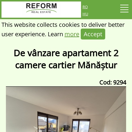
ro
hu
This website collects cookies to deliver better
user experience. Learn
more
Accept
De vânzare apartament 2
camere cartier Mănăștur
Cod: 9294