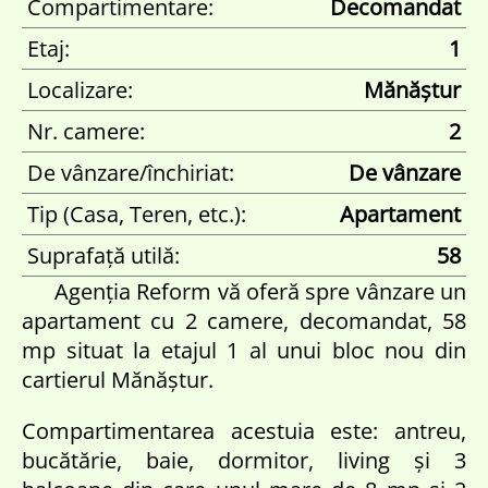
Compartimentare:
Decomandat
Etaj:
1
Localizare:
Mănăștur
Nr. camere:
2
De vânzare/închiriat:
De vânzare
Tip (Casa, Teren, etc.):
Apartament
Suprafață utilă:
58
Agenția Reform vă oferă spre vânzare un
apartament cu 2 camere, decomandat, 58
mp situat la etajul 1 al unui bloc nou din
cartierul Mănăștur.
Compartimentarea acestuia este: antreu,
bucătărie, baie, dormitor, living și 3