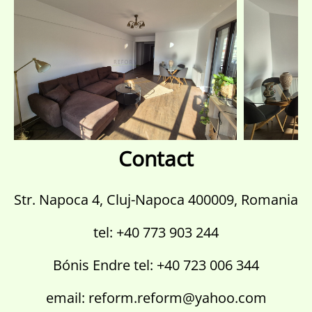
Contact
Str. Napoca 4, Cluj-Napoca 400009, Romania
tel: +40 773 903 244
Bónis Endre tel: +40 723 006 344
email: reform.reform@yahoo.com