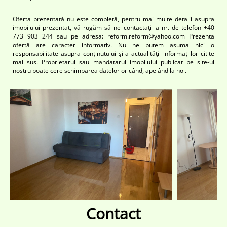
Oferta prezentată nu este completă, pentru mai multe detalii asupra
imobilului prezentat, vă rugăm să ne contactaţi la nr. de telefon +40
773 903 244 sau pe adresa: reform.reform@yahoo.com Prezenta
ofertă are caracter informativ. Nu ne putem asuma nici o
responsabilitate asupra conţinutului şi a actualităţii informaţiilor citite
mai sus. Proprietarul sau mandatarul imobilului publicat pe site-ul
nostru poate cere schimbarea datelor oricând, apelând la noi.
Contact