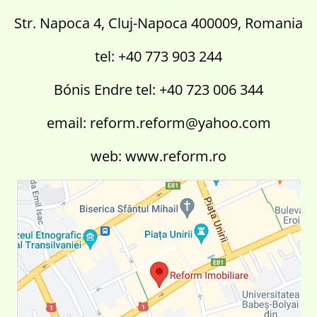
Str. Napoca 4, Cluj-Napoca 400009, Romania
tel: +40 773 903 244
Bónis Endre tel: +40 723 006 344
email: reform.reform@yahoo.com
web: www.reform.ro