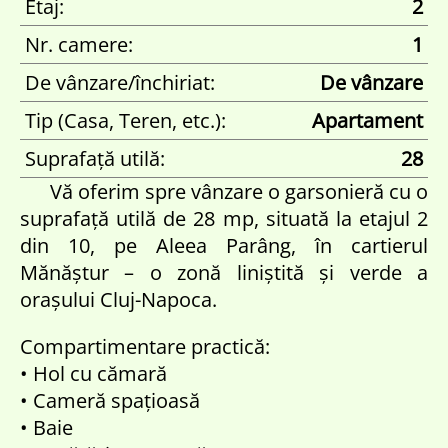
Etaj:
2
Nr. camere:
1
De vânzare/închiriat:
De vânzare
Tip (Casa, Teren, etc.):
Apartament
Suprafață utilă:
28
Vă oferim spre vânzare o garsonieră cu o
suprafață utilă de 28 mp, situată la etajul 2
din 10, pe Aleea Parâng, în cartierul
Mănăștur – o zonă liniștită și verde a
orașului Cluj-Napoca.
Compartimentare practică:
• Hol cu cămară
• Cameră spațioasă
• Baie