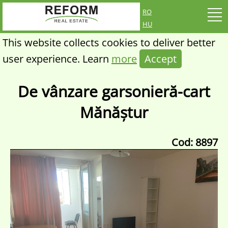
ro
hu
This website collects cookies to deliver better
user experience. Learn
more
Accept
De vânzare garsonieră-cart
Mănăștur
Cod: 8897