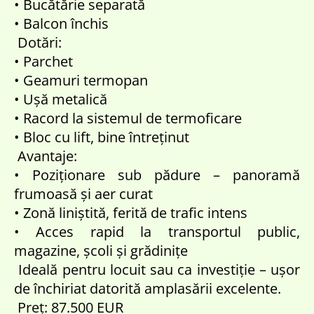
• Bucătărie separată
• Balcon închis
Dotări:
• Parchet
• Geamuri termopan
• Ușă metalică
• Racord la sistemul de termoficare
• Bloc cu lift, bine întreținut
Avantaje:
• Poziționare sub pădure – panoramă
frumoasă și aer curat
• Zonă liniștită, ferită de trafic intens
• Acces rapid la transportul public,
magazine, școli și grădinițe
Ideală pentru locuit sau ca investiție – ușor
de închiriat datorită amplasării excelente.
Preț: 87.500 EUR